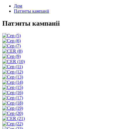
Дом
Патэнты кампаніі
Патэнты кампаніі