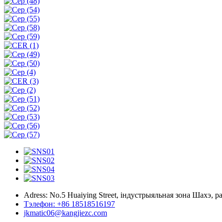
Adress: No.5 Huaiying Street, індустрыяльная зона Шахэ, р
Тэлефон: +86 18518516197
jkmatic06@kangjiezc.com