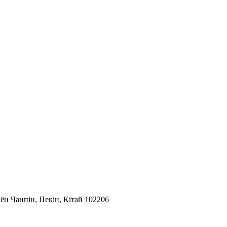
аён Чанпін, Пекін, Кітай 102206